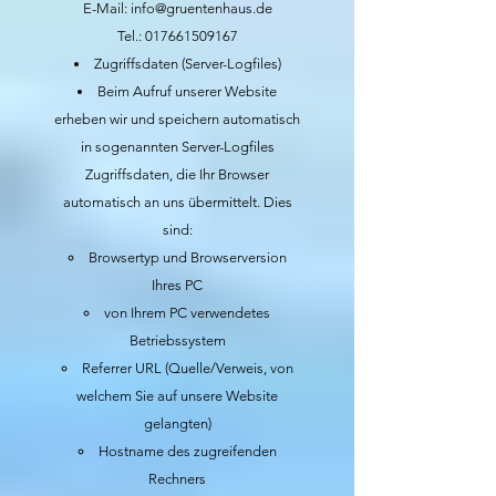
E-Mail: info@gruentenhaus.de
Tel.: 017661509167
Zugriffsdaten (Server-Logfiles)
Beim Aufruf unserer Website
erheben wir und speichern automatisch
in sogenannten Server-Logfiles
Zugriffsdaten, die Ihr Browser
automatisch an uns übermittelt. Dies
sind:
Browsertyp und Browserversion
Ihres PC
von Ihrem PC verwendetes
Betriebssystem
Referrer URL (Quelle/Verweis, von
welchem Sie auf unsere Website
gelangten)
Hostname des zugreifenden
Rechners